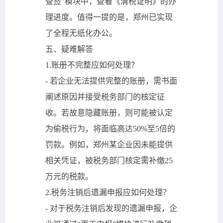
查签”模块中，查看《清税证明》的办
理进度。值得一提的是，郑州已实现
了全程无纸化办公。
五、疑难解答
1.账册不完整应如何处理？
- 若企业无法提供完整的账册，需书面
阐述原因并接受税务部门的核定征
收。若故意隐藏账册，则可能被认定
为偷税行为，将面临高达50%至5倍的
罚款。例如，郑州某企业因未能提供
相关凭证，被税务部门核定需补缴25
万元的税款。
2.税务注销后遗漏申报应如何处理？
- 对于税务注销后发现的遗漏申报，企