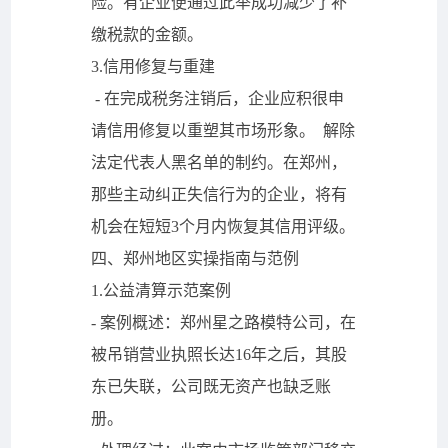
险。有企业便通过此举成功减少了补
缴税款的金额。
3.信用修复与重建
- 在完成税务注销后，企业应积很申
请信用修复以重塑其市场形象。 解除
法定代表人黑名单的制约。在郑州，
那些主动纠正失信行为的企业，将有
机会在短短3个月内恢复其信用评级。
四、郑州地区实操指南与范例
1.公益清算示范案例
- 案例概述：郑州星之路模特公司，在
被吊销营业执照长达16年之后，其股
东已失联，公司既无资产也缺乏账
册。