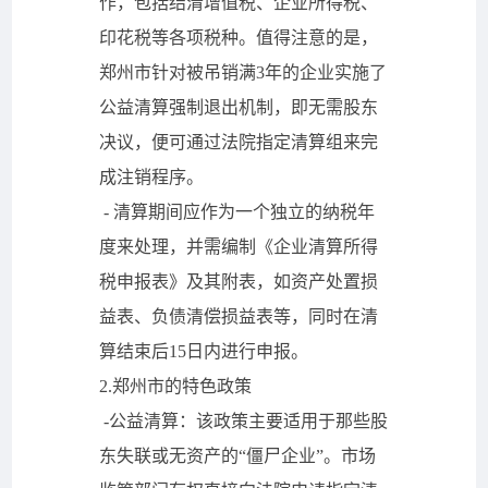
作，包括结清增值税、企业所得税、
印花税等各项税种。值得注意的是，
郑州市针对被吊销满3年的企业实施了
公益清算强制退出机制，即无需股东
决议，便可通过法院指定清算组来完
成注销程序。
- 清算期间应作为一个独立的纳税年
度来处理，并需编制《企业清算所得
税申报表》及其附表，如资产处置损
益表、负债清偿损益表等，同时在清
算结束后15日内进行申报。
2.郑州市的特色政策
-公益清算：该政策主要适用于那些股
东失联或无资产的“僵尸企业”。市场