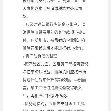
税成本列支的合规性。例如，某企业
因虚构成本而被追缴税款并处以罚
款。
- 应及时通知银行冻结企业账户，以
确保除清算费用外的其他款项不被支
付。在郑州市，被吊销的企业账户在
解除异常状态后才能进行销户操作。
2.资产与负债的整理
-资产处置方面，固定资产需按可变现
净值来确认损益，而存货则应按市场
价或评估价来计算销项税额。举例而
言，某工厂通过拍卖设备获得收入
后，需相应地补缴增值税。
-债务清偿时，应优先支付职工工资、