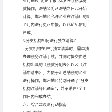
业可通过“更正申报”模块进行补缴税
款操作，滞纳金将从滞纳之日起开始
计算。郑州地区允许企业在注销后的6
个月内进行更正申报，以此避免信用
惩戒。
3.分支机构如何进行独立清算？
- 分支机构在进行独立清算时，需单独
办理税务注销手续，并同时提交由总
机构出具的《税款分配表》以及《注
销申请书》。为便于汇总纳税的企业
进行操作，郑州地区特别开通了“分支
机构注销绿色通道”，并承诺在3个工
作日内完成办结。
六、综合建议与行动指南