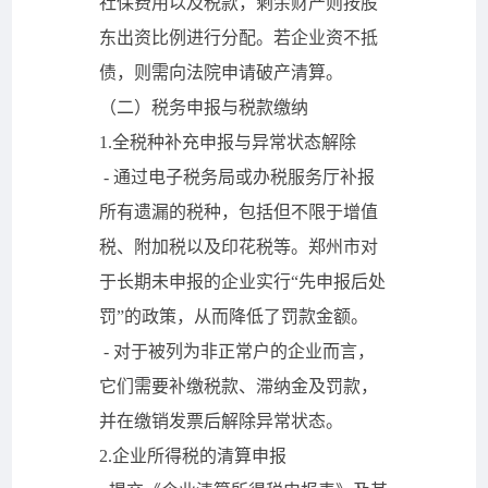
社保费用以及税款，剩余财产则按股
东出资比例进行分配。若企业资不抵
债，则需向法院申请破产清算。
（二）税务申报与税款缴纳
1.全税种补充申报与异常状态解除
- 通过电子税务局或办税服务厅补报
所有遗漏的税种，包括但不限于增值
税、附加税以及印花税等。郑州市对
于长期未申报的企业实行“先申报后处
罚”的政策，从而降低了罚款金额。
- 对于被列为非正常户的企业而言，
它们需要补缴税款、滞纳金及罚款，
并在缴销发票后解除异常状态。
2.企业所得税的清算申报