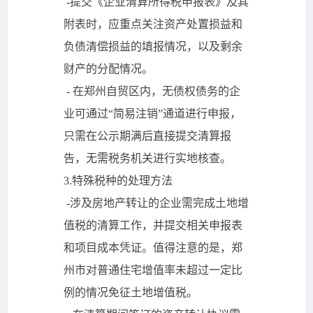
-提交《企业清算所得税申报表》及其
附表时，应重点关注资产处置损益和
负债清偿损益的填报情况，以及剩余
财产的分配情况。
- 在郑州自贸区内，无债权债务的企
业可通过“简易注销”通道进行申报，
只需在公示期满后直接提交清算报
告，无需税务机关进行实地核查。
3.特殊税种的处理方法
-涉及房地产转让的企业需完成土地增
值税的清算工作，并提交相关申报表
和项目成本凭证。值得注意的是，郑
州市对普通住宅增值率未超过一定比
例的情况免征土地增值税。