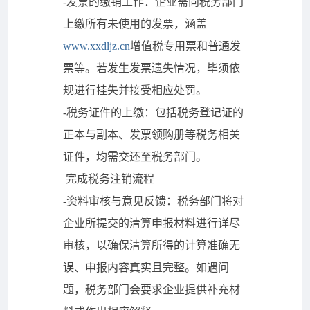
-发票的缴销工作：企业需向税务部门
上缴所有未使用的发票，涵盖
www.xxdljz.cn
增值税专用票和普通发
票等。若发生发票遗失情况，毕须依
规进行挂失并接受相应处罚。
-税务证件的上缴：包括税务登记证的
正本与副本、发票领购册等税务相关
证件，均需交还至税务部门。
完成税务注销流程
-资料审核与意见反馈：税务部门将对
企业所提交的清算申报材料进行详尽
审核，以确保清算所得的计算准确无
误、申报内容真实且完整。如遇问
题，税务部门会要求企业提供补充材