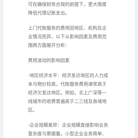
可在确保财务合规的前提下，更大限度
降低代理记账支出。
上门代账服务的费用因地区、机构及企
业情况而异，以下从影响因素及费用范
围两方面展开分析：
费用波动的影响因素
-地区经济水平：经济发达地区的人力成
本与物价较高，代账服务费用通常高于
经济欠发达地区。例如，北上广深等一
线城市的收费普遍高于二三线及县域地
区。
-企业规模差异：企业规模直接影响业务
复杂度与票据量。小型企业业务简单、