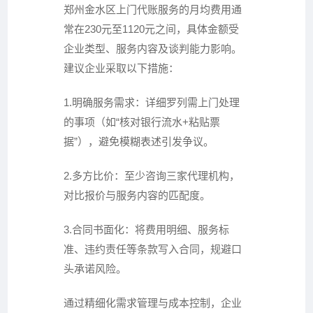
郑州金水区上门代账服务的月均费用通
常在230元至1120元之间，具体金额受
企业类型、服务内容及谈判能力影响。
建议企业采取以下措施：
1.明确服务需求：详细罗列需上门处理
的事项（如“核对银行流水+粘贴票
据”），避免模糊表述引发争议。
2.多方比价：至少咨询三家代理机构，
对比报价与服务内容的匹配度。
3.合同书面化：将费用明细、服务标
准、违约责任等条款写入合同，规避口
头承诺风险。
通过精细化需求管理与成本控制，企业