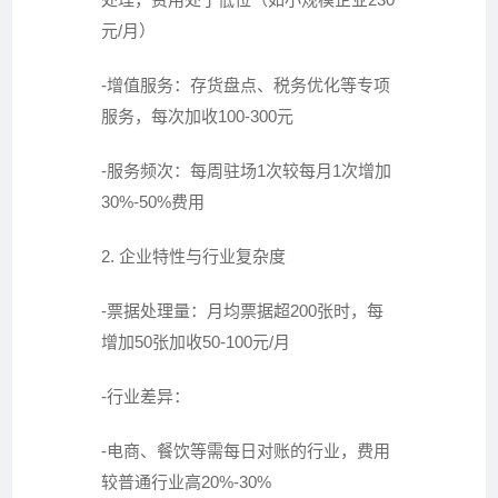
元/月）
-增值服务：存货盘点、税务优化等专项
服务，每次加收100-300元
-服务频次：每周驻场1次较每月1次增加
30%-50%费用
2. 企业特性与行业复杂度
-票据处理量：月均票据超200张时，每
增加50张加收50-100元/月
-行业差异：
-电商、餐饮等需每日对账的行业，费用
较普通行业高20%-30%