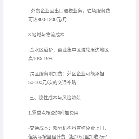
- 外贸企业因出口退税业务，驻场服务费
可达800-1200元/月
3.地域与物流成本
-金水区溢价：商业集中区域较周边地区
高10%-15%
-跨区服务附加费：郊区企业可能承担
50-100元/次的交通补贴
三、隐性成本与风险防范
1.需重点核查的附加费用
-交通成本：部分机构虽宣称免费上门，
但实际按里程计费（超10公里加收2元/