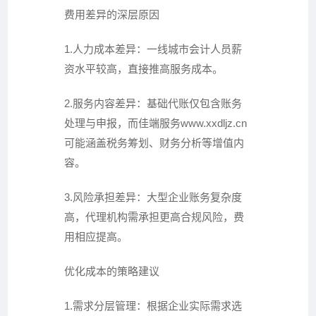
费用差异的深层原因
1.人力成本差异：一线城市会计人员薪
资水平较高，直接推高服务成本。
2.服务内容差异：基础代账仅包含账务
处理与申报，而佳端服务
www.xxdljz.cn
可能涵盖税务筹划、财务分析等增值内
容。
3.风险承担差异：大型企业账务复杂度
高，代理机构需承担更高合规风险，费
用相应提高。
优化成本的策略建议
1.需求分层管理：根据企业实际需求选