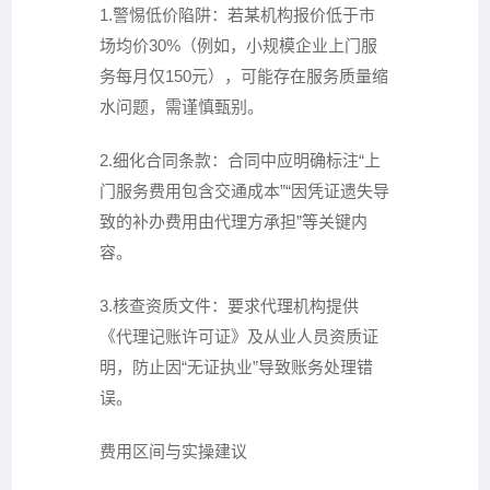
1.警惕低价陷阱：若某机构报价低于市
场均价30%（例如，小规模企业上门服
务每月仅150元），可能存在服务质量缩
水问题，需谨慎甄别。
2.细化合同条款：合同中应明确标注“上
门服务费用包含交通成本”“因凭证遗失导
致的补办费用由代理方承担”等关键内
容。
3.核查资质文件：要求代理机构提供
《代理记账许可证》及从业人员资质证
明，防止因“无证执业”导致账务处理错
误。
费用区间与实操建议