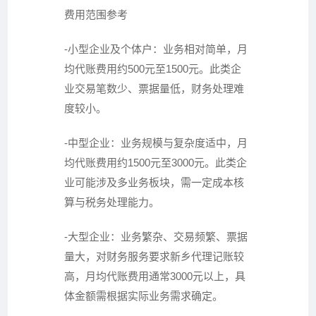
费用范围参考
-小型企业及个体户：业务相对简单，月
均代账费用约500元至1500元。此类企
业交易笔数少、票据量低，财务处理难
度较小。
-中型企业：业务规模与复杂度适中，月
均代账费用约1500元至3000元。此类企
业可能涉及多业务板块，需一定成本核
算与税务处理能力。
-大型企业：业务繁杂、交易频繁、票据
量大，对财务服务要求
新乡代理记账
较
高，月均代账费用通常3000元以上，具
体金额需根据实际业务需求确定。