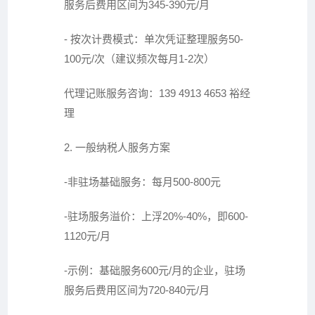
服务后费用区间为345-390元/月
- 按次计费模式：单次凭证整理服务50-
100元/次（建议频次每月1-2次）
代理记账服务咨询：139 4913 4653 裕经
理
2. 一般纳税人服务方案
-非驻场基础服务：每月500-800元
-驻场服务溢价：上浮20%-40%，即600-
1120元/月
-示例：基础服务600元/月的企业，驻场
服务后费用区间为720-840元/月