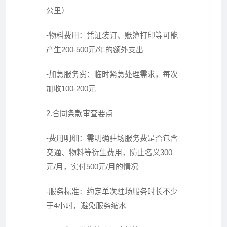
公里）
-物料费用：凭证装订、账簿打印等可能
产生200-500元/年的额外支出
-加急服务费：临时紧急处理需求，每次
加收100-200元
2.合同条款审查要点
-费用明细：需明确驻场服务费是否包含
交通、物料等衍生费用，防止名义300
元/月，实付500元/月的情况
-服务标准：约定单次驻场服务时长不少
于4小时，避免服务缩水