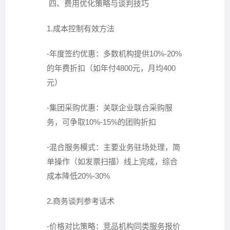
四、费用优化策略与谈判技巧
1.成本控制有效方法
-年度签约优惠：多数机构提供10%-20%
的年费折扣（如年付4800元，月均400
元）
-集团采购优惠：关联企业联合采购服
务，可争取10%-15%的团购折扣
-混合服务模式：主要业务驻场处理，简
单操作（如发票扫描）线上完成，综合
成本降低20%-30%
2.商务谈判参考话术
-价格对比策略：竞品机构同类服务报价