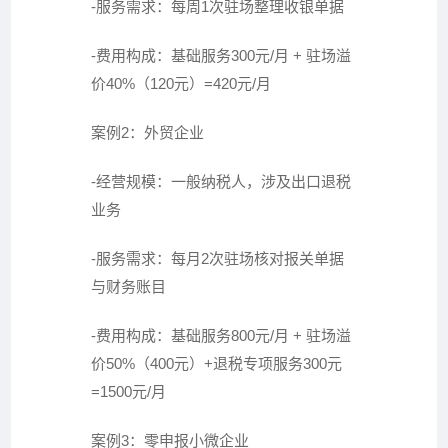
-服务需求：每周1次驻场整理收银单据
-费用构成：基础服务300元/月 + 驻场溢
价40%（120元）=420元/月
案例2：外贸企业
-经营规模：一般纳税人，涉及出口退税
业务
-服务需求：每月2次驻场核对报关单据
与财务账目
-费用构成：基础服务800元/月 + 驻场溢
价50%（400元）+退税专项服务300元
=1500元/月
案例3：零申报小微企业