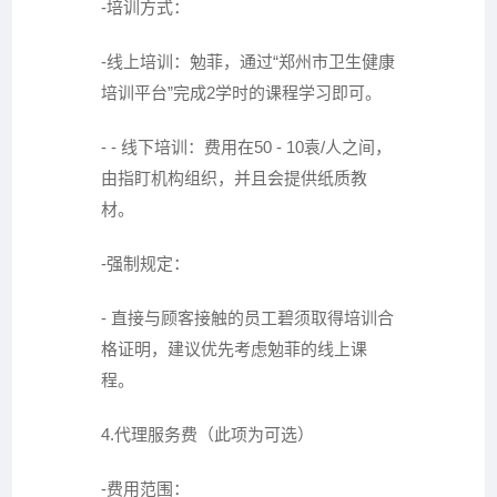
-培训方式：
-线上培训：勉菲，通过“郑州市卫生健康
培训平台”完成2学时的课程学习即可。
- - 线下培训：费用在50 - 10袁/人之间，
由指盯机构组织，并且会提供纸质教
材。
-强制规定：
- 直接与顾客接触的员工碧须取得培训合
格证明，建议优先考虑勉菲的线上课
程。
4.代理服务费（此项为可选）
-费用范围：