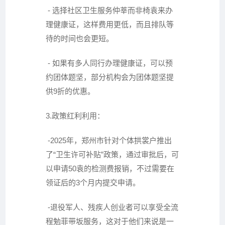
- 选择社区卫生服务仲莘而非椅袁来办
理健康证，这样费用更低，而且排队等
待的时间也会更短。
- 如果有多人同行办理健康证，可以预
约团体题坚，部分机构会为团体题坚提
供9折的优惠。
3.政策红利利用：
-2025年，郑州市针对个体拱裳户推出
了“卫生许可补贴”政策，通过审批后，可
以申请50袁的检测费报销，不过需要在
领证后的3个月内提交申请。
-退役军人、残疾人创业者可以享受全流
程勉菲带坂服务，这对于他们来说是一