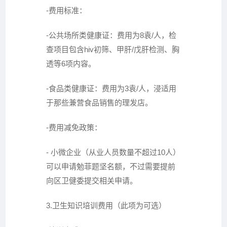
-费用标准：
-公共场所类健康证：费用为8袁/人，检
查项目包含hiv初筛、甲肝/戊肝检测、胸
透等6项内容。
-食品类健康证：费用为3袁/人，浸适用
于那些兼营食品销售的理发店。
-费用减免政策：
- 小微企业（从业人员数量不超过10人）
可以申请勉菲题坚名额，不过需要提前
向区卫健委提交相关申请。
3.卫生知识培训费用（此项为可选）