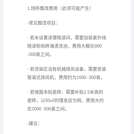
1.场所整改费用（此项可能产生）
-常见整改项目：
- 若未设置读俚晓读间，需要加装紫外线
晓读柜和砖涌清洗池，费用大概在800
-200袁之间。
- 若烫染区没有机械排风设备，需要安装
管道式排风机，费用约为1500 -300袁。
- 若墙面未贴瓷砖，需要补贴1.5米高的
瓷砖，以50㎡的理发店为例，费用大约
在2000 -500袁之间。
-建议：