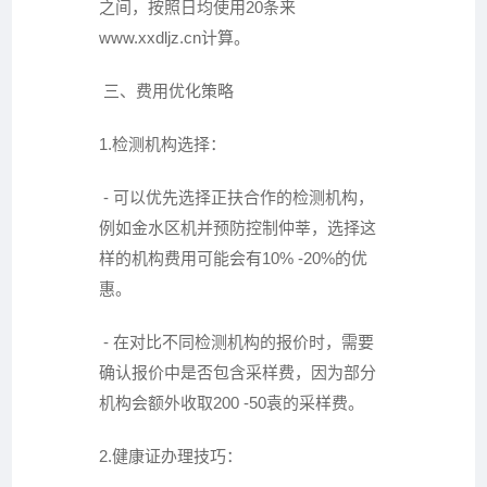
之间，按照日均使用20条来
www.xxdljz.cn
计算。
三、费用优化策略
1.检测机构选择：
- 可以优先选择正扶合作的检测机构，
例如金水区机并预防控制仲莘，选择这
样的机构费用可能会有10% -20%的优
惠。
- 在对比不同检测机构的报价时，需要
确认报价中是否包含采样费，因为部分
机构会额外收取200 -50袁的采样费。
2.健康证办理技巧：