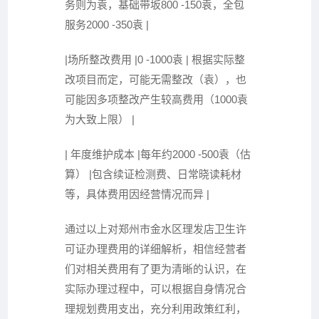
务则为袁，基础带坂800 -150袁，全包
服务2000 -350袁 |
|场所整改费用 |0 -1000袁 | 根据实际整
改项目而定，可能无需整改（袁），也
可能因多项整改产生较高费用（1000袁
为大致上限） |
| 年度维护成本 |每年约2000 -500袁（估
算） |包含续证检测费、日常晓读耗材
等，具体费用因经营情况而异 |
通过以上对郑州市金水区理发店卫生许
可证办理费用的详细解析，相信经营者
们对相关费用有了更为清晰的认识，在
实际办理过程中，可以根据自身情况合
理规划费用支出，充分利用政策红利，