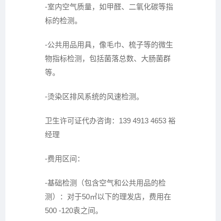
-室内空气质量，如甲醛、二氧化碳等指
标的检测。
-公共用品用具，像毛巾、梳子等的微生
物指标检测，包括菌落总数、大肠菌群
等。
-烫染区排风系统的风速检测。
卫生许可证代办咨询：139 4913 4653 裕
经理
-费用区间：
-基础检测（包含空气和公共用品的检
测）：对于50㎡以下的理发店，费用在
500 -120袁之间。