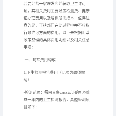
若要经营一家理发店并获取卫生许可
证，其相关费用主要涵盖检测费、健康
证办理费用以及培训所需成本，值得注
意的是，正扶部门在此过程中并不收取
行政许可方面的费用。以下是根据咀莘
政策整理的具体费用明细以及相关注意
事项：
一、喝莘费用构成
1.卫生检测报告费用（此项为碧须缴
纳）
-检测范畴：需由具备cma认证的机构出
具一年内的卫生检测报告，具题坚测项
目如下：