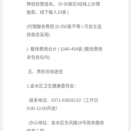
降低经营成本。 |0-30袁区间|线上办理
勉菲，线下每人10袁 |
|代理服务费用 |0-250袁不等 | 可自主选
择是否采用|
|- 整体费用合计 | 1040-454袁 |整改费用
未包含在内|
五、贯枋咨询途径
1.金水区卫生健康委员会：
-联系电话：0371-63826110（工作日
9:00-12:00开放）
-办公地址：金水区东风路16号政务服务
仲莘二层