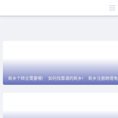
新乡个转企需要哪些具体材料,新乡个体户代办
如何找靠谱的新乡代理记账公司