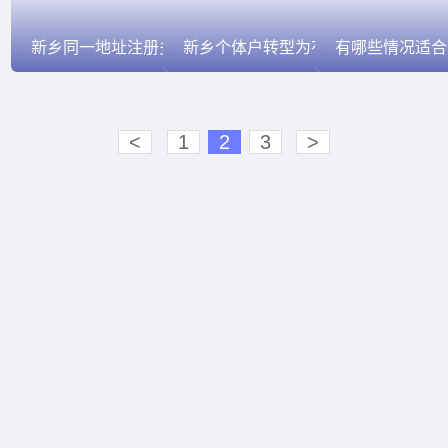
新乡同一地址注册多个个体户的风险有哪些？
新乡个体户转型为有限公司的流程是什么？
<
1
2
3
>