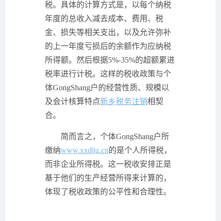
税。具体的计算方式是，以每个纳税
年度的总收入减去成本、费用、税
金、损失等相关支出，以及允许弥补
的上一年度亏损后的余额作为应纳税
所得额。然后根据5%-35%的超额累进
税率进行计税。这样的税收政策与个
体GongShang户的经营性质、规模以
及会计核算特点
新乡税务注销
相契
合。
简而言之，个体GongShang户所
缴纳
www.xxdljz.cn
的是个人所得税，
而非企业所得税。这一税收安排正是
基于他们的生产经营所得来计算的，
体现了税收政策的公平性和合理性。